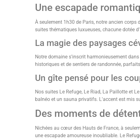
Une escapade romanti
À seulement 1h30 de Paris, notre ancien corps 
suites thématiques luxueuses, chacune dotée d
La magie des paysages cé
Notre domaine s'inscrit harmonieusement dans 
historiques et de sentiers de randonnée, parfai
Un gîte pensé pour les cou
Nos suites Le Refuge, Le Riad, La Paillotte et
balnéo et un sauna privatifs. L'accent est mis su
Des moments de détent
Nichées au cœur des Hauts de France, à seuleme
une escapade amoureuse inoubliable. Le Refuge, 