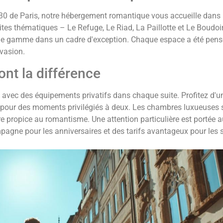
30 de Paris, notre hébergement romantique vous accueille dans
tes thématiques – Le Refuge, Le Riad, La Paillotte et Le Boudoi
de gamme dans un cadre d'exception. Chaque espace a été pens
évasion.
ont la différence
e avec des équipements privatifs dans chaque suite. Profitez d'u
l pour des moments privilégiés à deux. Les chambres luxueuses 
propice au romantisme. Une attention particulière est portée 
agne pour les anniversaires et des tarifs avantageux pour les 