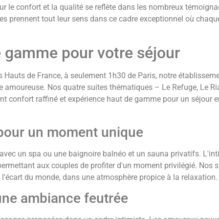
our le confort et la qualité se reflète dans les nombreux témoign
s prennent tout leur sens dans ce cadre exceptionnel où chaque
e gamme pour votre séjour
 Hauts de France, à seulement 1h30 de Paris, notre établissem
e amoureuse. Nos quatre suites thématiques – Le Refuge, Le Ri
nt confort raffiné et expérience haut de gamme pour un séjour 
s pour un moment unique
avec un spa ou une baignoire balnéo et un sauna privatifs. L'int
permettant aux couples de profiter d'un moment privilégié. Nos s
 l'écart du monde, dans une atmosphère propice à la relaxation.
une ambiance feutrée