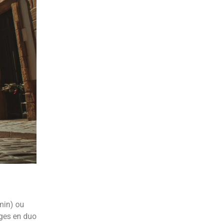
min) ou
ages en duo