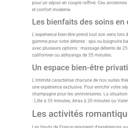
pour un séjour en couple raffiné. Ces ancienne
et confort moderne.
Les bienfaits des soins en
L'expérience bien-être prend tout son sens lor
gamme pour votre détente : spa ou baignoire ba
avec plusieurs options : massage détente de 
californien ou abhyanga de 55 minutes.
Un espace bien-être privati
L'intimité caractérise chacune de nos suites th
une expérience exclusive. Pour enrichir votre s
champagne pour les anniversaires. La situation
: Lille à 35 minutes, Arras à 20 minutes ou Val
Les activités romantiqu
Les Hauts de France regorgent d'expériences 