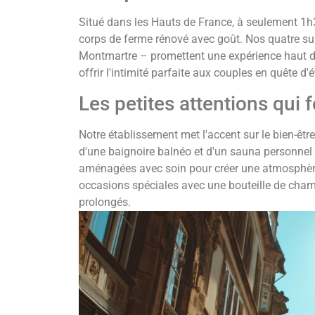
Situé dans les Hauts de France, à seulement 1h
corps de ferme rénové avec goût. Nos quatre sui
Montmartre – promettent une expérience haut 
offrir l'intimité parfaite aux couples en quête d'
Les petites attentions qui f
Notre établissement met l'accent sur le bien-êtr
d'une baignoire balnéo et d'un sauna personne
aménagées avec soin pour créer une atmosphère 
occasions spéciales avec une bouteille de champ
prolongés.