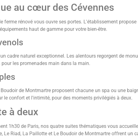
que au cœur des Cévennes
de ferme rénové vous ouvre ses portes. L'établissement propose
'équipements haut de gamme pour votre bien-être.
venols
un cadre naturel exceptionnel. Les alentours regorgent de mon
ts pour les promenades main dans la main.
ples
 Le Boudoir de Montmartre proposent chacune un spa ou une baig
r le confort et l'intimité, pour des moments privilégiés à deux.
e à deux
nt 1h30 de Paris, nos quatre suites thématiques vous accueill
Le Riad, La Paillotte et Le Boudoir de Montmartre offrent un c