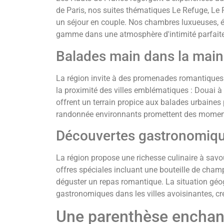
de Paris, nos suites thématiques Le Refuge, Le R
un séjour en couple. Nos chambres luxueuses, é
gamme dans une atmosphère d'intimité parfaite
Balades main dans la main
La région invite à des promenades romantiques
la proximité des villes emblématiques : Douai à 
offrent un terrain propice aux balades urbaines 
randonnée environnants promettent des moments
Découvertes gastronomiqu
La région propose une richesse culinaire à savo
offres spéciales incluant une bouteille de cham
déguster un repas romantique. La situation géo
gastronomiques dans les villes avoisinantes, cr
Une parenthèse enchant