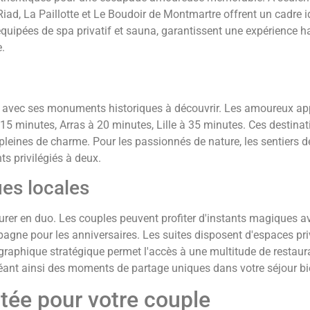
iad, La Paillotte et Le Boudoir de Montmartre offrent un cadre i
quipées de spa privatif et sauna, garantissent une expérience h
.
 avec ses monuments historiques à découvrir. Les amoureux ap
15 minutes, Arras à 20 minutes, Lille à 35 minutes. Ces destinat
pleines de charme. Pour les passionnés de nature, les sentiers d
 privilégiés à deux.
es locales
urer en duo. Les couples peuvent profiter d'instants magiques a
pagne pour les anniversaires. Les suites disposent d'espaces pri
graphique stratégique permet l'accès à une multitude de restaur
éant ainsi des moments de partage uniques dans votre séjour bie
ée pour votre couple