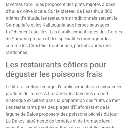
tavernes familiales proposent des plats mijotés à base
d’huile d’olive locale. Sur le plateau de Lassithi, à 800
mètres d’altitude, les restaurants traditionnels servent le
Gamopilafo et les Kalitsounia aux herbes sauvages
fraîchement cueillies. Les établissements près des Gorges
de Samaria préparent des spécialités montagnardes
comme les Chochlioi Boubouristi, parfaits après une
randonnée.
Les restaurants côtiers pour
déguster les poissons frais
Le littoral crétois regorge d’établissements où savourer les
produits de la mer. À La Canée, les tavernes du port
historique excellent dans la préparation des fruits de mer.
Les restaurants près des plages d’Elafonissi et de la
lagune de Balos proposent des poissons pêchés du jour.
Le Dakos, agrémenté de tomates et de fromage local,
constitue l’entrée emblématique de ces établissements